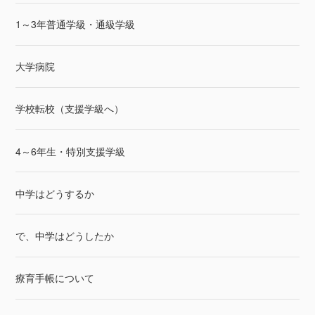
1～3年普通学級・通級学級
大学病院
学校転校（支援学級へ）
4～6年生・特別支援学級
中学はどうするか
で、中学はどうしたか
療育手帳について