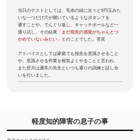
当日のテストとしては、毛糸の紐に次々と5円玉みた
いな一つだけ穴が開いているようなボタン？を
通すことや、でんぐり返し、キャッチボールなど一
通り試し、その結果
「まだ指先の感覚がちゃんとつ
かめていないみたい」
とのことでした。苦笑
アドバイスとしては家庭でも指先を意識させること
や、意識させる作業を根気よくやることと言われ、
また翌月は通常の先生といつも通りの訓練と話し合
いを行いました。
軽度知的障害の息子の事