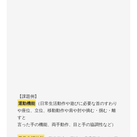
【課題例】
運動機能
（日常生活動作や遊びに必要な首のすわり
や座位、立位、移動動作や肩や肘や摘む・掴む・離
すと
言った手の機能、両手動作、目と手の協調性など）