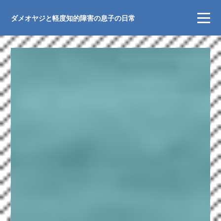
ダメオヤジと軽度知的障害の息子の日常