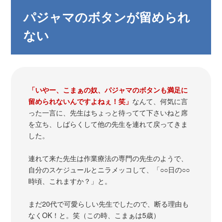
パジャマのボタンが留められ
ない
「いやー、こまぁの奴、パジャマのボタンも満足に
留められないんですよねぇ！笑」
なんて、何気に言
った一言に、先生はちょっと待ってて下さいねと席
を立ち、しばらくして他の先生を連れて戻ってきま
した。
連れて来た先生は作業療法の専門の先生のようで、
自分のスケジュールとニラメッコして、「○○日の○○
時頃、これますか？」と。
まだ20代で可愛らしい先生でしたので、断る理由も
なくOK！と。笑（この時、こまぁは5歳）