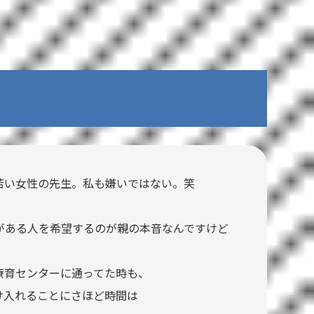
若い女性の先生。私も嫌いではない。笑
がある人を希望するのが親の本音なんですけど
療育センターに通ってた時も、
け入れることにさほど時間は