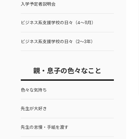
入学予定者説明会
ビジネス系支援学校の日々（4～11月）
ビジネス系支援学校の日々（2～3年）
親・息子の色々なこと
色々な気持ち
先生が大好き
先生の怠慢・手紙を渡す