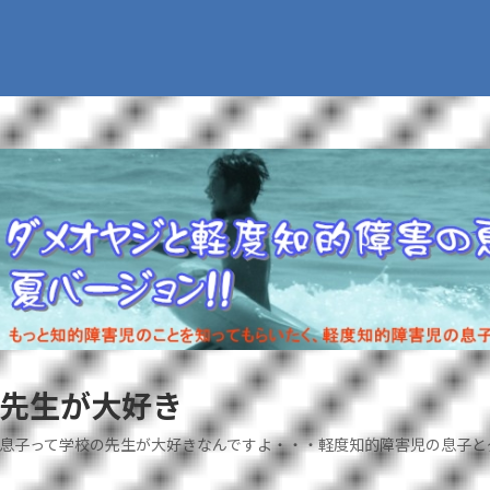
先生が大好き
息子って学校の先生が大好きなんですよ・・・軽度知的障害児の息子と