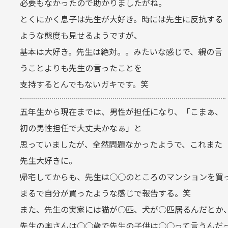
必要もなかったので助かりましたがね。
とくにかく息子は先生が大好き。時には先生に反抗する
ような態度も見せるようですが、
基本は大好き。先生は絶対。。みたいな感じで、親の言
うことよりも先生の言ったことを
支持するとんでもないガキです。笑
五年生から現在までは、男性が担任になり、「こまぁ、
初の男性担任で大丈夫かなぁ」と
思っていましたが、全然問題なかったようで、これまた
先生大好きに。
帰宅してからも、先生は○○のところのマンションを買
まるで自分が買ったような感じで報告する。笑
また、先生の実家には猫が○匹、犬が○匹居るんだとか
先生の奥さんは○○歳で先生の子供は○○って言うんだ