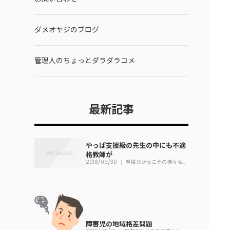
ダメオヤジのブログ
管理人のちょっとダラダラコメ
最新記事
やっぱ支援級の先生の中にも不適
格教師が
2018/09/30
軽度だからこその様々な問
題
障害児の地域格差問題