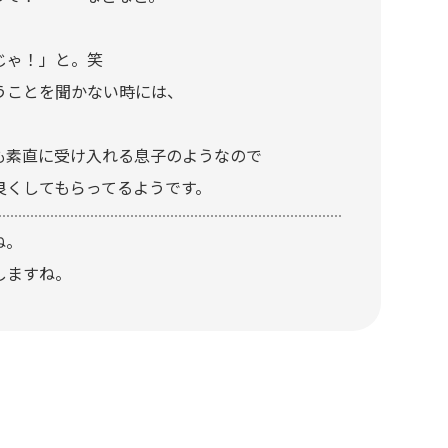
じゃ！」と。笑
うことを聞かない時には、
も素直に受け入れる息子のようなので
良くしてもらってるようです。
ね。
しますね。