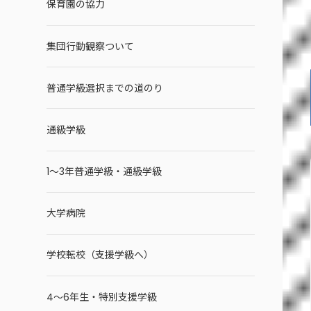
保育園の協力
集団行動観察ついて
普通学級選択までの道のり
通級学級
1～3年普通学級・通級学級
大学病院
学校転校（支援学級へ）
4～6年生・特別支援学級