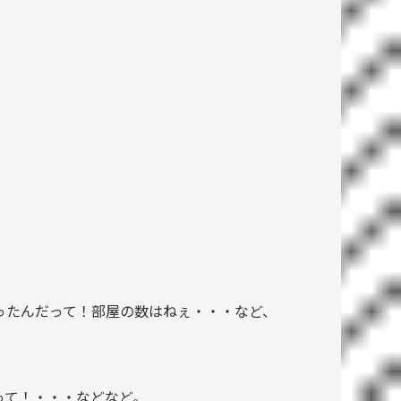
ったんだって！部屋の数はねぇ・・・など、
、
って！・・・などなど。