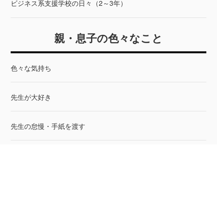
ビジネス系支援学校の日々（2～3年）
親・息子の色々なこと
色々な気持ち
先生が大好き
先生の怠慢・手紙を渡す
特別支援教育ってどうよ
区の学務課の対応
息子の作詞活動