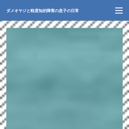
ダメオヤジと軽度知的障害の息子の日常