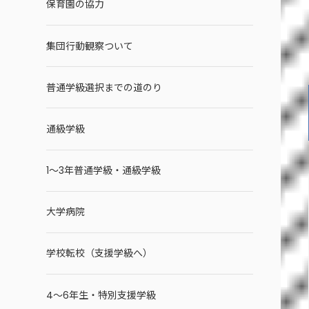
保育園の協力
集団行動観察ついて
普通学級選択までの道のり
通級学級
1～3年普通学級・通級学級
大学病院
学校転校（支援学級へ）
4～6年生・特別支援学級