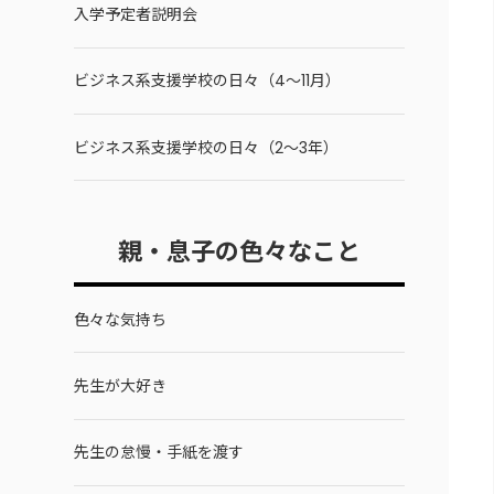
入学予定者説明会
ビジネス系支援学校の日々（4～11月）
ビジネス系支援学校の日々（2～3年）
親・息子の色々なこと
色々な気持ち
先生が大好き
先生の怠慢・手紙を渡す