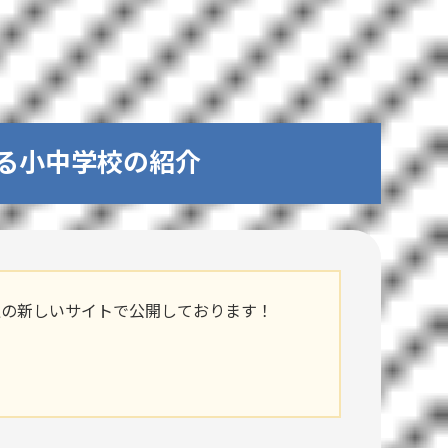
る小中学校の紹介
私の新しいサイトで公開しております！