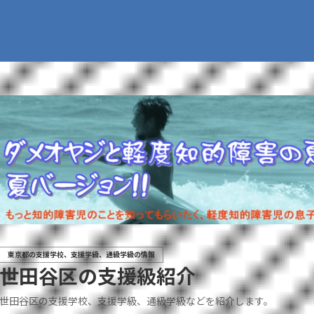
東京都の支援学校、支援学級、通級学級の情報
世田谷区の支援級紹介
世田谷区の支援学校、支援学級、通級学級などを紹介します。