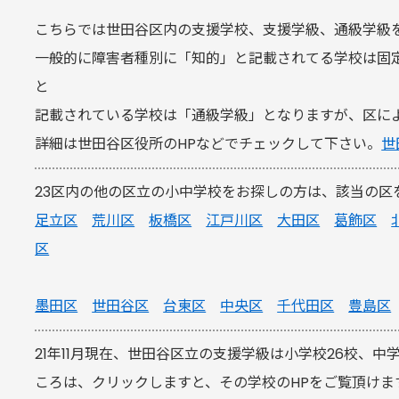
こちらでは世田谷区内の支援学校、支援学級、通級学級
一般的に障害者種別に「知的」と記載されてる学校は固
と
記載されている学校は「通級学級」となりますが、区に
詳細は世田谷区役所のHPなどでチェックして下さい。
世
23区内の他の区立の小中学校をお探しの方は、該当の区
足立区
荒川区
板橋区
江戸川区
大田区
葛飾区
区
墨田区
世田谷区
台東区
中央区
千代田区
豊島区
21年11月現在、世田谷区立の支援学級は小学校26校、中
ころは、クリックしますと、その学校のHPをご覧頂けま