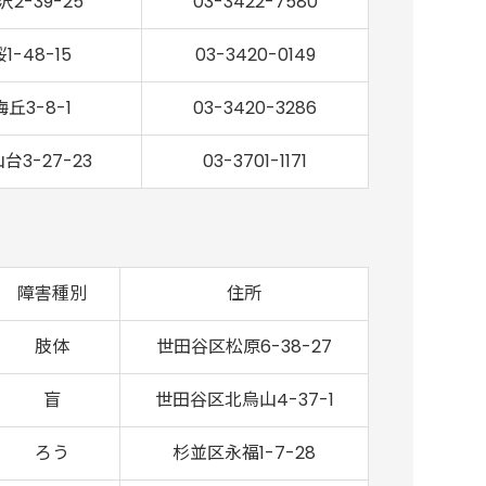
沢2-39-25
03-3422-7580
桜1-48-15
03-3420-0149
梅丘3-8-1
03-3420-3286
台3-27-23
03-3701-1171
障害種別
住所
肢体
世田谷区松原6-38-27
盲
世田谷区北烏山4-37-1
ろう
杉並区永福1-7-28