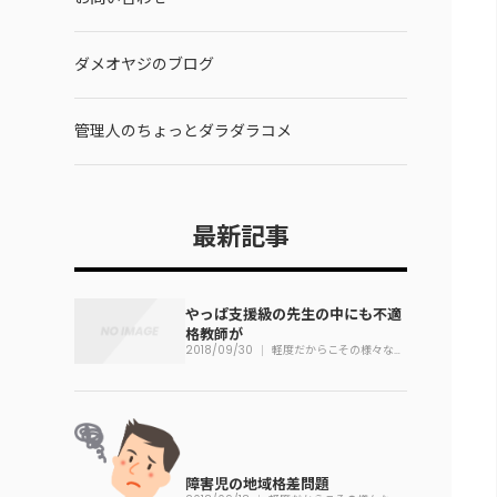
ダメオヤジのブログ
管理人のちょっとダラダラコメ
最新記事
やっぱ支援級の先生の中にも不適
格教師が
2018/09/30
軽度だからこその様々な問
題
障害児の地域格差問題