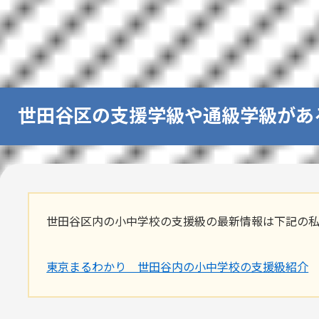
世田谷区の支援学級や通級学級があ
世田谷区内の小中学校の支援級の最新情報は下記の
東京まるわかり 世田谷内の小中学校の支援級紹介