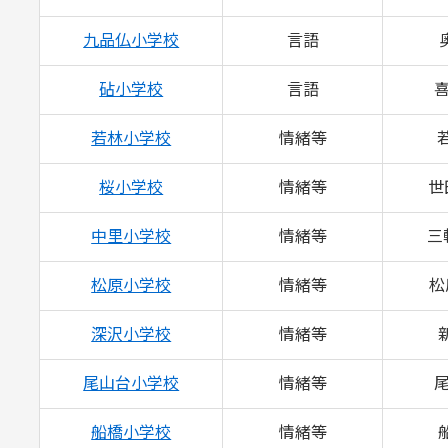
九品仏小学校
言語
砧小学校
言語
喜
若林小学校
情緒等
若
桜小学校
情緒等
世
中里小学校
情緒等
三
松原小学校
情緒等
松
深沢小学校
情緒等
新
尾山台小学校
情緒等
尾
船橋小学校
情緒等
船