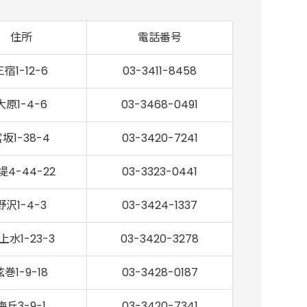
住所
電話番号
三宿1-12-6
03-3411-8458
大原1-4-6
03-3468-0491
坂1-38-4
03-3420-7241
堤4-44-22
03-3323-0441
野沢1-4-3
03-3424-1337
上水1-23-3
03-3420-3278
弦巻1-9-18
03-3428-0187
梅丘3-9-1
03-3420-7341