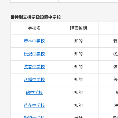
■特別支援学級設置中学校
学校名
障害種別
若林中学校
知的
若
松沢中学校
知的
桜
弦巻中学校
知的
弦
八幡中学校
知的
等
砧中学校
知的
芦花中学校
知的
粕