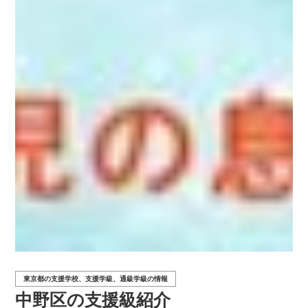
東京都の支援学校、支援学級、通級学級の情報
中野区の支援級紹介