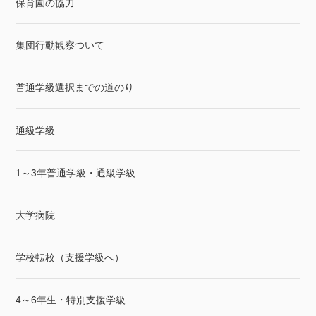
保育園の協力
集団行動観察ついて
普通学級選択までの道のり
通級学級
1～3年普通学級・通級学級
大学病院
学校転校（支援学級へ）
4～6年生・特別支援学級