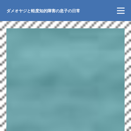
ダメオヤジと軽度知的障害の息子の日常