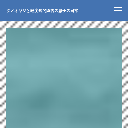
ダメオヤジと軽度知的障害の息子の日常