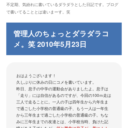
不定期、気紛れに書いているダラダラとした日記です。ブログ
で書いてることとは違いまーす。笑
管理人のちょっとダラダラコ
メ。笑 2010年5月23日
おはようございます！
久しぶりに休みの日にコメを書いています。
昨日、息子の中学の運動会がありましたよ。息子は
「走り」には自信があるのですが、今回の100ｍ走は
三人で走ることに。一人の子は四年生から六年生ま
で過ごした小学校の普通級の子、もう一人は一年生
から三年生まで過ごした小学校の普通級の子。ちな
みに三年生までの友達とは、小学校当時、負けた記
憶がある子でしたが、
何と勝負は息子が一着に！！