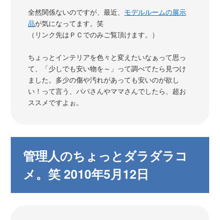
全然関係ないのですが、最近、
モデルルームの展示
品
が気になってます。笑
（リンク先はＰＣでのみご覧頂けます。）
ちょっとインテリアを色々と変えたいなぁって思っ
て、「少しでも安い物を～」って調べてたら見つけ
ました。多少の傷や汚れがあっても安いのが欲し
い！って言う、パパさんやママさんでしたら、超お
ススメですよぉ。
管理人のちょっとダラダラコ
メ。笑 2010年5月12日