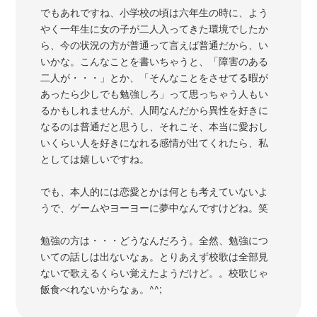
でもあれですね、小学校の頃は六年生の時に、よう
やく一年生に女の子が二人入ってきた環境でしたか
ら、今の状況の方が普通って言えば普通だから、い
いかな。こんなことを書いちゃうと、「障害のある
二人が・・・」とか、「そんなことをさせてる暇が
あったら少しでも勉強しろ」って思っちゃう人もい
るかもしれませんが、人間なんだから異性を好きに
なるのは普通だと思うし、それこそ、本当に愛おし
いくらい人を好きになれる感情が出てくれたら、私
としては嬉しいですね。
でも、本人的には恋愛とかは何とも考えていないよ
うで、ゲームやヨーヨーに夢中なんですけどね。笑
勉強の方は・・・どうなんだろう。全然、勉強につ
いての話しは出ないなぁ。とりあえず校歌は全部見
ないで歌えるくらい覚えたようだけど。。校歌じゃ
飯食べれないからなぁ。^^;