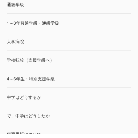
通級学級
1～3年普通学級・通級学級
大学病院
学校転校（支援学級へ）
4～6年生・特別支援学級
中学はどうするか
で、中学はどうしたか
療育手帳について