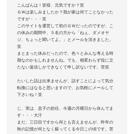
こんばんは！皆様、元気ですか？笑
ＧＷは楽しみましたか？我が家は何てことなかった
ですが・・・笑
このサイトを運営して初のＧＷだったのですが、こ
の休みの期間中、５名の方から「ねぇ、ダメオヤ
ジ、ちょっと聞いてよ。」とメールを頂きました。
笑
まとまった休みだったので、色々とみんな考える時
期なのかもしれませんね。でも、相変わらず役に立
たない返信しかできなくて申し訳ないです。苦笑
たいした話は出来ませんが、話すことによって気分
転換にはなると思いますので、お気軽にメールして
下さいね！笑
じ、実は、息子の担任、今週の月曜日から休んでま
す・・・大汗
まだ、三日目ですから何とも言えませんが、昨年の
秋の記憶が何となく蘇ってくる今日この頃です。苦