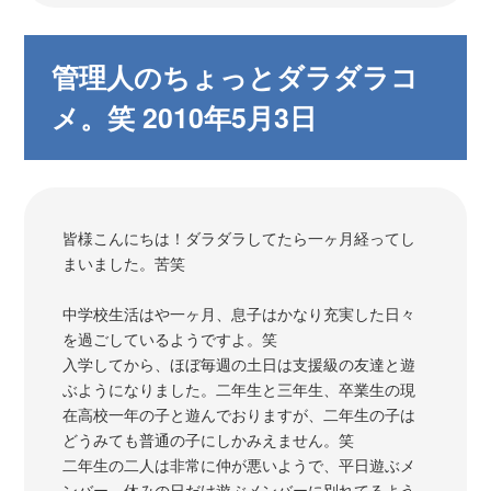
管理人のちょっとダラダラコ
メ。笑 2010年5月3日
皆様こんにちは！ダラダラしてたら一ヶ月経ってし
まいました。苦笑
中学校生活はや一ヶ月、息子はかなり充実した日々
を過ごしているようですよ。笑
入学してから、ほぼ毎週の土日は支援級の友達と遊
ぶようになりました。二年生と三年生、卒業生の現
在高校一年の子と遊んでおりますが、二年生の子は
どうみても普通の子にしかみえません。笑
二年生の二人は非常に仲が悪いようで、平日遊ぶメ
ンバー、休みの日だけ遊ぶメンバーに別れてるよう